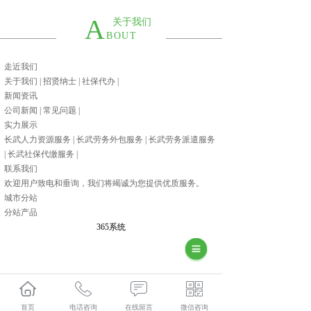
A
关于我们
BOUT
走近我们
关于我们
|
招贤纳士
|
社保代办
|
新闻资讯
公司新闻
|
常见问题
|
实力展示
长武人力资源服务
|
长武劳务外包服务
|
长武劳务派遣服务
|
长武社保代缴服务
|
联系我们
欢迎用户致电和垂询，我们将竭诚为您提供优质服务。
城市分站
分站产品
365系统
首页
电话咨询
在线留言
微信咨询