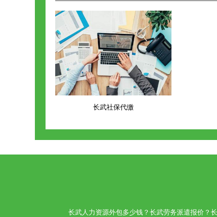
长武社保代缴
长武人力资源外包多少钱？长武劳务派遣报价？长