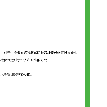
续。对于，企业来说选择咸阳
长武社保代缴
可以为企业
下社保代缴对于个人和企业的好处。
等人事管理的核心职能。