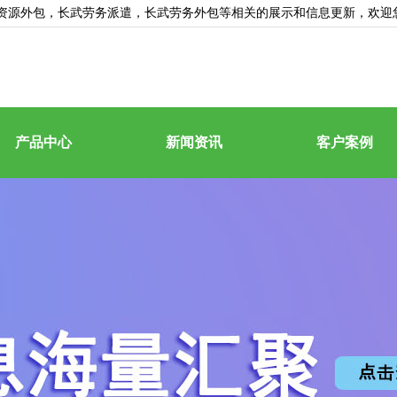
资源外包
，长武劳务派遣，长武劳务外包等相关的展示和信息更新，欢迎
产品中心
新闻资讯
客户案例