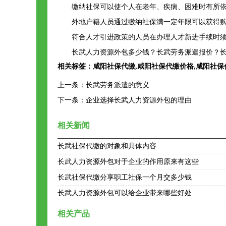
缴纳社保可以使个人在老年、疾病、困难时有所
外地户籍人员通过缴纳社保满一定年限可以获得
符合人才引进政策的人员在办理人才新进手续时
长武人力资源外包多少钱？长武劳务派遣报价？长
相关标签：
咸阳社保代缴
,
咸阳社保代缴价格
,
咸阳社保
上一条：
长武劳务派遣的意义
下一条：
企业选择长武人力资源外包的理由
相关新闻
长武社保代缴的对象和具体内容
长武人力资源外包对于企业的作用原来有这些
长武社保代缴分享职工社保一个月交多少钱
长武人力资源外包可以给企业带来哪些好处
相关产品