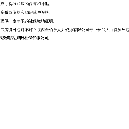
依靠，得到相应的保障和补贴。
购房贷款资格和购房落户资格。
须提供一定年限的社保缴纳证明。
武劳务外包好不好？陕西金伯乐人力资源有限公司专业长武人力资源外包,
代缴电话
,
咸阳社保代缴公司
,