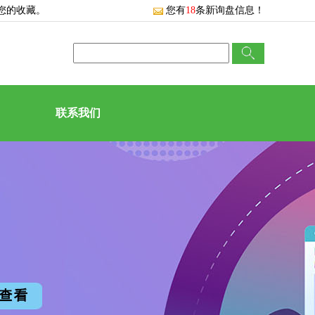
您的收藏。
您有
18
条新询盘信息！
联系我们