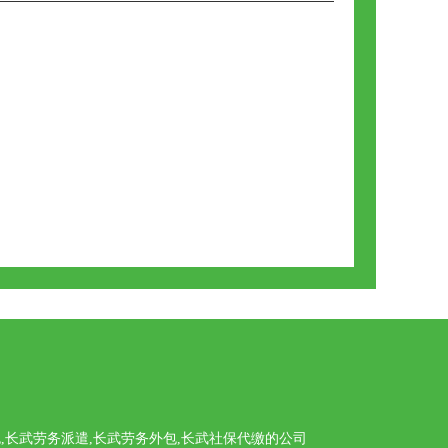
长武劳务派遣,长武劳务外包,长武社保代缴的公司