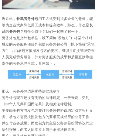
近几年，
长武劳务外包
用工方式受到很多企业的青睐，能
够为企业大家降低用工成本和提高效率，那么，什么是
长
武劳务外包
？有什么特征？我们一起来了解一下。
劳务外包是指外包单位（以下简称“发包方”）将某个相对
独立的劳务服务项目外包给劳务外包公司（以下简称“承包
方”），由承包方依据发包方的要求，组织并直接管理劳务
人员完成劳务服务，并对劳务服务的成果和质量直接承担
责任的劳务承包形式，具体如下：
那么，劳务外包适用哪些法律规制？
劳务外包现在还没有明确的法律规定，一般来说，受到
《中华人民共和国民法典》及相关法律规制。
主要由承包方与发包方签订劳务外包协议约定双方权利义
务。承包方需要按照发包方的要求完成相应的业务工作，
并交付业务成果。而发包方的主要义务则是按照协议约定
给付报酬，两者之间本质上属于承揽法律关系。
那么，劳务外包有哪些特征？