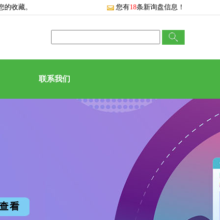
您的收藏。
您有
18
条新询盘信息！
联系我们