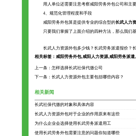
用人单位还需要注意考察咸阳劳务外包公司和主
4、规范化管理程度和手段
咸阳劳务外包算是提供专业的综合型的
长武人力
只要我们掌握了上面介绍的四种方法，那么我们
长武人力资源外包多少钱？长武劳务派遣报价？长
相关标签：
咸阳劳务外包
,
咸阳人力资源
,
咸阳劳务派遣
,
上一条：
怎样选择长武社保代缴公司
下一条：
长武人力资源外包主要包括哪些内容？
相关新闻
长武社保代缴的对象和具体内容
长武人力资源外包对于企业的作用原来有这些
为什么企业会选择使用长武劳务派遣用工
使用长武劳务外包需要注意的问题你知道哪些