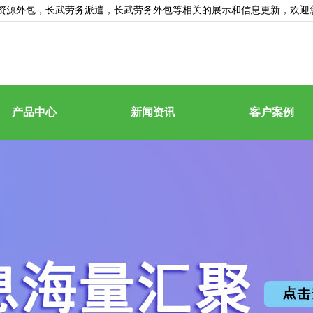
资源外包
，长武劳务派遣，长武劳务外包等相关的展示和信息更新，欢迎
产品中心
新闻资讯
客户案例