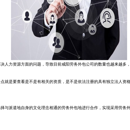
解决人力资源方面的问题，导致目前咸阳劳务外包公司的数量也越来越多，
一点就是要查看是不是有相关的资质，是不是依法注册的具有独立法人资
选择与派遣地自身的文化理念相通的劳务外包地进行合作，实现采用劳务