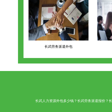
长武劳务派遣外包
长武人力资源外包多少钱？长武劳务派遣报价？长