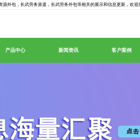
资源外包
，长武劳务派遣，长武劳务外包等相关的展示和信息更新，欢迎
产品中心
新闻资讯
客户案例