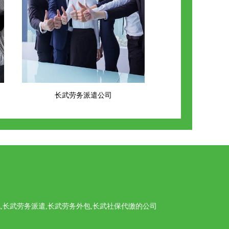
长武劳务派遣公司
长武劳务派遣,长武劳务外包,长武社保代缴的公司