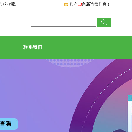
您的收藏。
您有
18
条新询盘信息！
联系我们