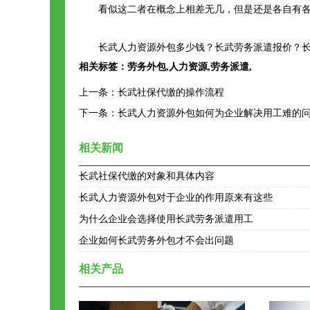
看似这二者在概念上相差无几，但是还是各自有
长武人力资源外包多少钱？长武劳务派遣报价？长
相关标签：
劳务外包
,
人力资源
,
劳务派遣
,
上一条：
长武社保代缴的操作流程
下一条：
长武人力资源外包如何为企业解决用工难的
相关新闻
长武社保代缴的对象和具体内容
长武人力资源外包对于企业的作用原来有这些
为什么企业会选择使用长武劳务派遣用工
企业如何长武劳务外包才不会出问题
相关产品