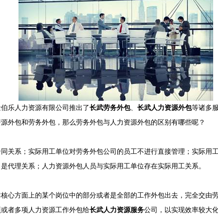
金伯乐人力资源有限公司推出了
长武劳务外包
、
长武人力资源外包
等诸多
资源外包和劳务外包，那么劳务外包与人力资源外包的区别有哪些呢？
合同关系；实际用工单位对劳务外包公司的员工不进行直接管理；实际用
司是代理关系；人力资源外包人员与实际用工单位存在实际用工关系。
非核心方面上的某个岗位中的部分或者是全部的工作外包出去，完全交由
项或者多项人力资源工作外包给
长武人力资源服务
公司，以实现效率较大