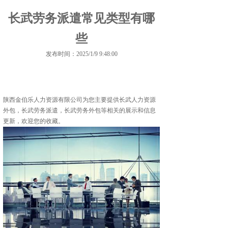
长武劳务派遣常见类型有哪
些
发布时间：2025/1/9 9:48:00
陕西金伯乐人力资源有限公司为您主要提供
长武人力资源
外包
，长武劳务派遣，长武劳务外包等相关的展示和信息
更新，欢迎您的收藏。