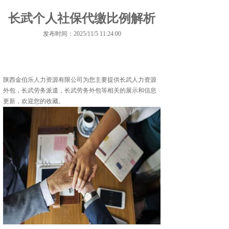
长武个人社保代缴比例解析
发布时间：2025/11/5 11:24:00
陕西金伯乐人力资源有限公司为您主要提供
长武人力资源
外包
，长武劳务派遣，长武劳务外包等相关的展示和信息
更新，欢迎您的收藏。