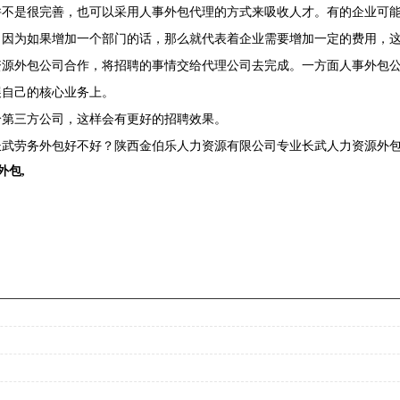
并不是很完善，也可以采用人事外包代理的方式来吸收人才。有的企业可
，因为如果增加一个部门的话，那么就代表着企业需要增加一定的费用，
资源外包公司合作，将招聘的事情交给代理公司去完成。一方面人事外包
展自己的核心业务上。
给第三方公司，这样会有更好的招聘效果。
武劳务外包好不好？陕西金伯乐人力资源有限公司专业长武人力资源外包,
外包
,