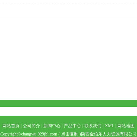
网站首页
|
公司简介
|
新闻中心
|
产品中心
|
联系我们
|
XML
|
网站地图
Copyright©
changwu.029jbl.com
(
点击复制
)陕西金伯乐人力资源有限公司