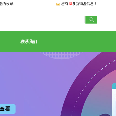
您的收藏。
您有
18
条新询盘信息！
联系我们