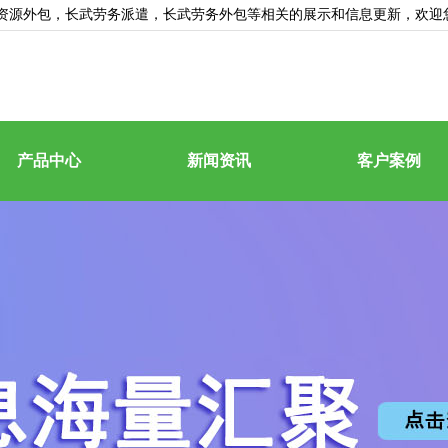
资源外包
，长武劳务派遣，长武劳务外包等相关的展示和信息更新，欢迎
产品中心
新闻资讯
客户案例