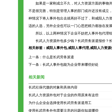
如果是一家刚成立不久，对人力资源方面的事物
不是很完善，特别是管理人事的部门或许还没有成立
种情况下将人事外包出去就再好不过了，和咸阳人力
适的人选，另外企业也可以一门心思把精力都放在发
所以，以上两种情况下企业不妨把人事外包代理
长武人力资源外包多少钱？长武劳务派遣报价？长
相关标签：
咸阳人事外包
,
咸阳人事代理
,
咸阳人力资源
上一条：
什么是长武劳务派遣
下一条：
长武人事外包能为企业带来哪些好处
相关新闻
长武社保代缴的对象和具体内容
长武人力资源外包对于企业的作用原来有这些
为什么企业会选择使用长武劳务派遣用工
使用长武劳务外包需要注意的问题你知道哪些