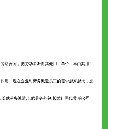
立劳动合同，把劳动者派向其他用工单位，再由其用工
的作用。现在企业对劳务派遣员工的需求越来越大，选
长武劳务派遣,长武劳务外包,长武社保代缴,的公司