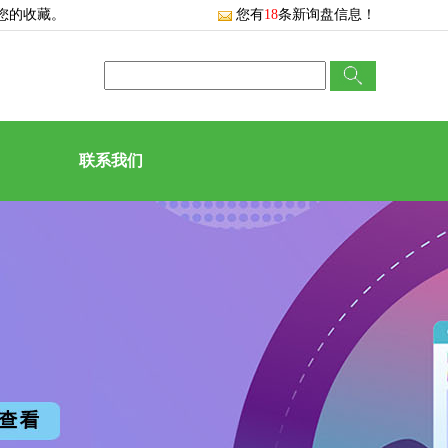
您的收藏。
您有
18
条新询盘信息！
联系我们