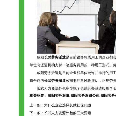
咸阳
长武劳务派遣
是目前很多急需用工的企业都
单位向派遣机构支付一笔服务费用的一种用工形式。
咸阳劳务派遣是目前企业和单位允许并推行的用
择合作的
长武劳务派遣公司
要注意风险评估，正规劳
长武人力资源外包多少钱？长武劳务派遣报价？长
相关标签：
咸阳劳务派遣
,
咸阳劳务派遣公司
,
咸阳劳务
上一条：
为什么企业选择长武社保代缴
下一条：
长武人力资源外包的三大要素