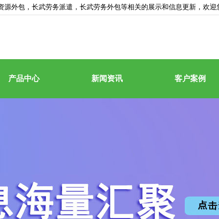
资源外包
，长武劳务派遣，长武劳务外包等相关的展示和信息更新，欢迎
产品中心
新闻资讯
客户案例