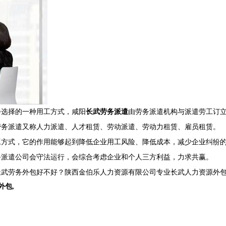
会选择的一种用工方式，咸阳
长武劳务派遣
由劳务派遣机构与派遣劳工订
劳务派遣又称人力派遣、人才租赁、劳动派遣、劳动力租赁、雇员租赁。
工方式，它的作用能够起到降低企业用工风险、降低成本，减少企业纠纷
务派遣公司会守法运行，会综合考虑企业和个人三方利益，力求共赢。
武劳务外包好不好？陕西金伯乐人力资源有限公司专业长武人力资源外包,
外包
,