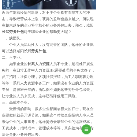
近两年随着疫情的影响，对不少企业都有着非常大的冲
击，导致经营成本上涨，获得的盈利也越来越少。所以现
在越来越多的企业将非核心的业务外包出去，那么，咸阳
长武劳务外包
对于哪些企业的帮助更大呢？
一、缺团队。
企业人员流动性大，没有完善的团队，这样的企业就
可以选择咸阳
长武劳务外包
。
二、不专业。
如果企业的
长武人力资源
人员不专业，是很难开展业
务的，在日常工作中人力资源HR需要处理的事务太多了，
员工招聘，社保办理，各项社保报销，员工入职离职办理
等等一系列人力资源事务工作，如果没有专业的人力资源
专员，是很难开展的，所以倒不如把这些劳务外包出去，
让专业的人员来完成，这样还能降低用工风险。
三、高成本企业。
受疫情的影响，很多企业都面临很大的打击，现在企
业要做的就是开源节流，如果这个时候企业招聘人事人员
来做企业的人事事务，这样势必会增加企业的运营成本，
工资成本，招聘成本，管理成本等等，其实较为有效的方
法还是把业务外包出去。