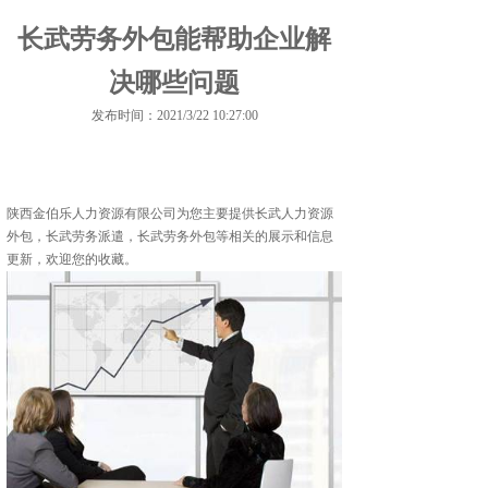
长武劳务外包能帮助企业解
决哪些问题
发布时间：2021/3/22 10:27:00
陕西金伯乐人力资源有限公司为您主要提供
长武人力资源
外包
，长武劳务派遣，长武劳务外包等相关的展示和信息
更新，欢迎您的收藏。