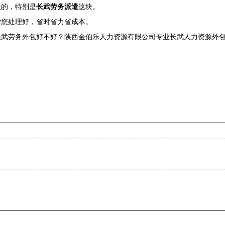
担的，特别是
长武劳务派遣
这块。
帮您处理好，省时省力省成本。
武劳务外包好不好？陕西金伯乐人力资源有限公司专业长武人力资源外包,