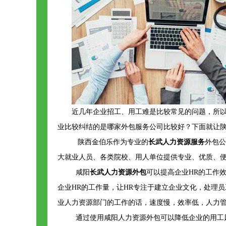
近几年企业招工、用工难是比较常见的问题，所
业比较纠结的是哪家外包服务公司比较好？下面就让
陕西金伯乐作为专业的
长武人力资源服务
外包公
大就业人员、各类院校、用人单位提供专业、优质、
咸阳
长武人力资源外包
可以提高企业HR的工作
企业HR的工作量，让HR专注于建立企业文化，处理
业人力资源部门的工作的话，速度慢，效率低，人力
通过使用咸阳人力资源外包可以降低企业的用工