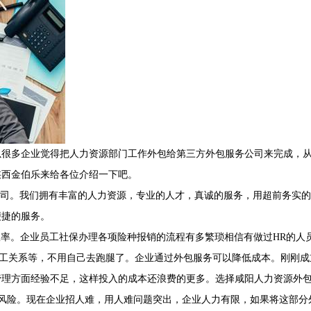
以很多企业觉得把人力资源部门工作外包给第三方外包服务公司来完成，
陕西金伯乐来给各位介绍一下吧。
司。我们拥有丰富的人力资源，专业的人才，真诚的服务，用超前务实的
便捷的服务。
效率。企业员工社保办理各项险种报销的流程有多繁琐相信有做过HR的人
员工关系等，不用自己去跑腿了。企业通过外包服务可以降低成本。刚刚
管理方面经验不足，这样投入的成本还浪费的更多。选择咸阳人力资源外
风险。现在企业招人难，用人难问题突出，企业人力有限，如果将这部分