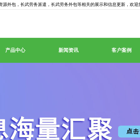
资源外包
，长武劳务派遣，长武劳务外包等相关的展示和信息更新，欢迎
产品中心
新闻资讯
客户案例