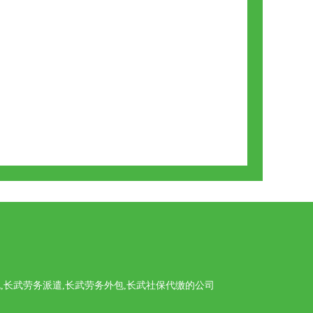
长武劳务派遣,长武劳务外包,长武社保代缴的公司