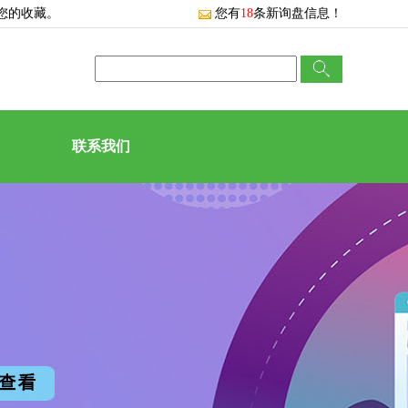
您的收藏。
您有
18
条新询盘信息！
联系我们