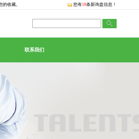
您的收藏。
您有
18
条新询盘信息！
联系我们