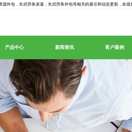
资源外包
，长武劳务派遣，长武劳务外包等相关的展示和信息更新，欢迎
产品中心
新闻资讯
客户案例