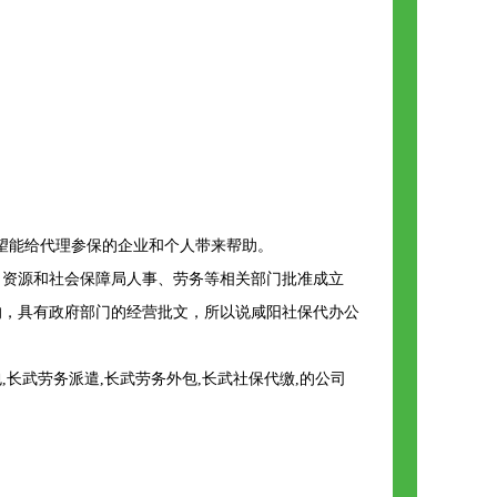
望能给代理参保的企业和个人带来帮助。
力资源和社会保障局人事、劳务等相关部门批准成立
的，具有政府部门的经营批文，所以说咸阳社保代办公
长武劳务派遣,长武劳务外包,长武社保代缴,的公司