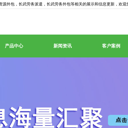
资源外包
，长武劳务派遣，长武劳务外包等相关的展示和信息更新，欢迎
产品中心
新闻资讯
客户案例