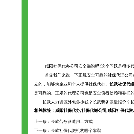
咸阳社保代办公司安全靠谱吗?这个问题是很多
首先我们来说一下正规安全可靠的社保代理公司
立的，能够为企业和个人提供社保代办、
长武社保代
是可靠的。正规的代理公司也是安全值得信赖和委托
长武人力资源外包多少钱？长武劳务派遣报价？长
相关标签：
咸阳社保代办
,
社保代缴公司
,
咸阳社保代缴
,
上一条：
长武劳务派遣用工方式
下一条：
长武社保代缴机构哪个靠谱