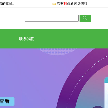
您的收藏。
您有
18
条新询盘信息！
联系我们