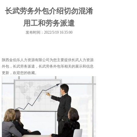
长武劳务外包介绍切勿混淆
用工和劳务派遣
发布时间：2022/5/19 16:35:00
陕西金伯乐人力资源有限公司为您主要提供
长武人力资源
外包
，长武劳务派遣，长武劳务外包等相关的展示和信息
更新，欢迎您的收藏。