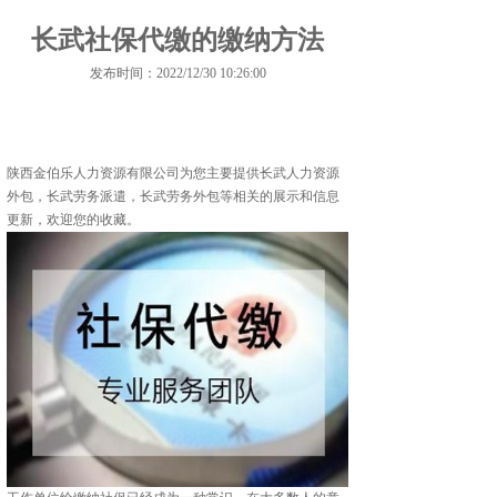
长武社保代缴的缴纳方法
发布时间：2022/12/30 10:26:00
陕西金伯乐人力资源有限公司为您主要提供
长武人力资源
外包
，长武劳务派遣，长武劳务外包等相关的展示和信息
更新，欢迎您的收藏。