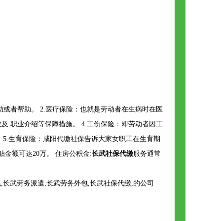
或者帮助。 2.医疗保险：也就是劳动者在生病时在医
 职业介绍等保障措施。 4.工伤保险：即劳动者因工
5.生育保险：咸阳代缴社保告诉大家女职工在生育期
金额可达20万。 住房公积金:
长武社保代缴
服务通常
长武劳务派遣,长武劳务外包,长武社保代缴,的公司