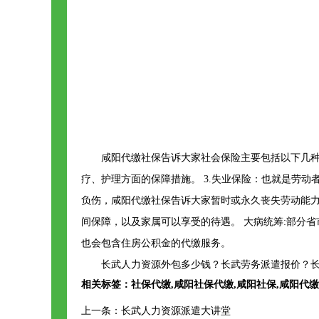
咸阳代缴社保告诉大家社会保险主要包括以下几种:
疗、护理方面的保障措施。 3.失业保险：也就是劳动
负伤，咸阳代缴社保告诉大家暂时或永久丧失劳动能力
间保障，以及家属可以享受的待遇。 大病统筹:部分省
也会包含住房公积金的代缴服务。
长武人力资源外包多少钱？长武劳务派遣报价？长
相关标签：
社保代缴
,
咸阳社保代缴
,
咸阳社保
,
咸阳代缴
上一条：
长武人力资源派遣大讲堂