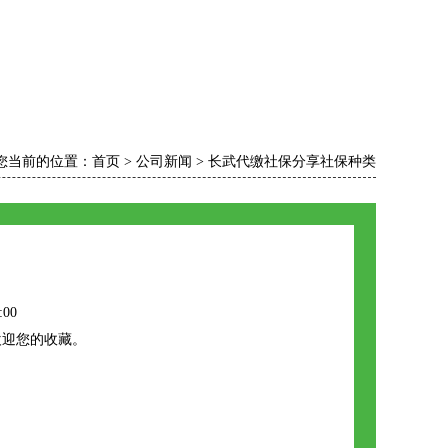
您当前的位置：
首页
>
公司新闻
>
长武代缴社保分享社保种类
:00
欢迎您的收藏。