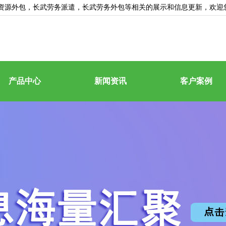
资源外包
，长武劳务派遣，长武劳务外包等相关的展示和信息更新，欢迎
产品中心
新闻资讯
客户案例