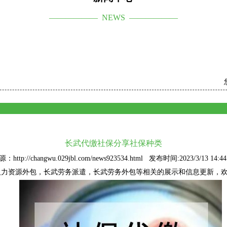
—————— NEWS ——————
长武代缴社保分享社保种类
：http://changwu.029jbl.com/news923534.html 发布时间:2023/3/13 14:44
人力资源外包
，长武劳务派遣，长武劳务外包等相关的展示和信息更新，