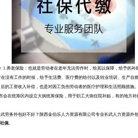
 1.养老保险：也就是劳动者在老年无法劳作时，给其以保障，给予的补助
者在没有工作的时候，给予生活费、医疗费的给付以及转业培训、生产自救及
后的工资收入补偿，也是对因工负伤劳动者的医疗护理和生活照顾措施。 
市会在统筹区内设立大病统筹保险，用于职工大病住院补贴，有的地方补贴
武劳务外包好不好？陕西金伯乐人力资源有限公司专业长武人力资源外包,
社保
,