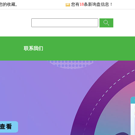
您的收藏。
您有
18
条新询盘信息！
联系我们