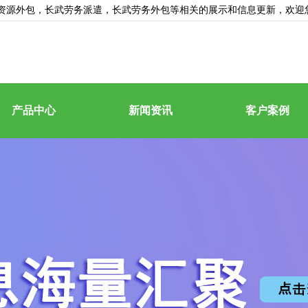
资源外包
，长武劳务派遣，长武劳务外包等相关的展示和信息更新，欢迎
产品中心
新闻资讯
客户案例