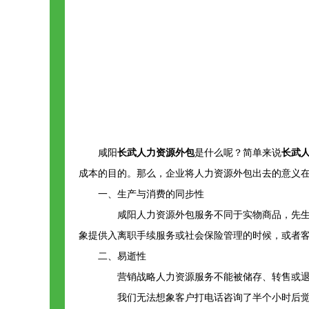
咸阳
长武人力资源外包
是什么呢？简单来说
长武
成本的目的。那么，企业将人力资源外包出去的意义
一、生产与消费的同步性
咸阳人力资源外包服务不同于实物商品，先生产
象提供入离职手续服务或社会保险管理的时候，或者
二、易逝性
营销战略人力资源服务不能被储存、转售或退回
我们无法想象客户打电话咨询了半个小时后觉的