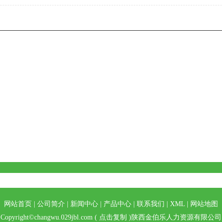
网站首页
|
公司简介
|
新闻中心
|
产品中心
|
联系我们
|
XML
|
网站地图
Copyright©
changwu.029jbl.com
(
点击复制
)陕西金伯乐人力资源有限公司