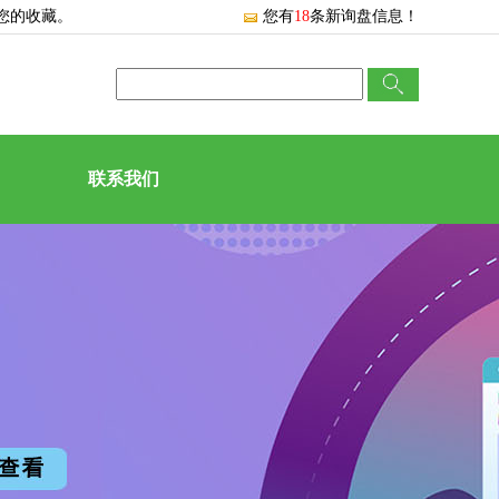
您的收藏。
您有
18
条新询盘信息！
联系我们