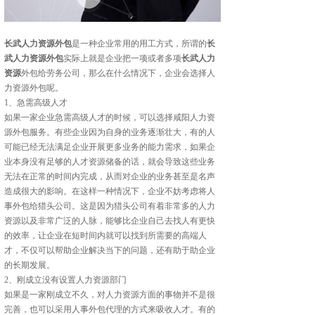
长武人力资源外包
是一种企业常用的用工方式，所谓的
长
武人力资源外包
实际上就是企业把一项或者多项
长武人力
资源
外包给劳务公司，那么在什么情况下，企业会选择人
力资源外包呢。
1、急需高级人才
如果一家企业急需高级人才的时候，可以选择咸阳人力资
源外包服务。有些企业因为自身的业务逐渐壮大，有的人
可能已经无法满足企业开展更多业务的能力需求，如果企
业本身没有足够的人才资源储备的话，就会导致这些业务
无法在正常的时间内完成，从而对企业的业务甚至是名声
造成很大的影响。在这样一种情况下，企业不妨考虑将人
事外包给猎头公司。这是因为猎头公司有着非常多的人力
资源以及非常广泛的人脉，能够比企业自己去找人有更快
的效率，让企业在短时间内就可以找到所需要的高端人
才，不仅可以帮助企业解决当下的问题，还有助于助企业
的长期发展。
2、刚成立没有设置人力资源部门
如果是一家刚成立不久，对人力资源方面的事物并不是很
完善，也可以采用人事外包代理的方式来吸收人才。有的