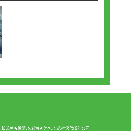
长武劳务派遣,长武劳务外包,长武社保代缴的公司