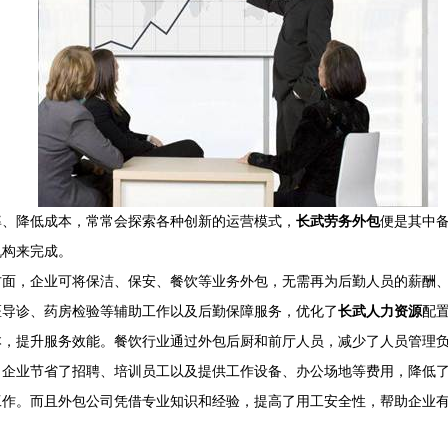
率、降低成本，常常会探索各种创新的运营模式，
长武劳务外包
便是其中
构来完成。​
方面，企业可将保洁、保安、餐饮等业务外包，无需再为后勤人员的薪酬
医导诊、药房检验等辅助工作以及后勤保障服务，优化了
长武人力资源
配
，提升服务效能。餐饮行业通过外包后厨和前厅人员，减少了人员管理负
，企业节省了招聘、培训员工以及提供工作设备、办公场地等费用，降低
工作。而且外包公司凭借专业知识和经验，提高了用工安全性，帮助企业