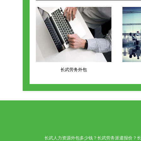
长武劳务外包
长武人力资源外包多少钱？长武劳务派遣报价？长