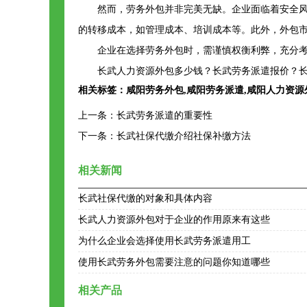
然而，劳务外包并非完美无缺。企业面临着安全
的转移成本，如管理成本、培训成本等。此外，外包市
企业在选择劳务外包时，需谨慎权衡利弊，充分
长武人力资源外包多少钱？长武劳务派遣报价？长
相关标签：
咸阳劳务外包
,
咸阳劳务派遣
,
咸阳人力资源
上一条：
长武劳务派遣的重要性
下一条：
长武社保代缴介绍社保补缴方法
相关新闻
长武社保代缴的对象和具体内容
长武人力资源外包对于企业的作用原来有这些
为什么企业会选择使用长武劳务派遣用工
使用长武劳务外包需要注意的问题你知道哪些
相关产品