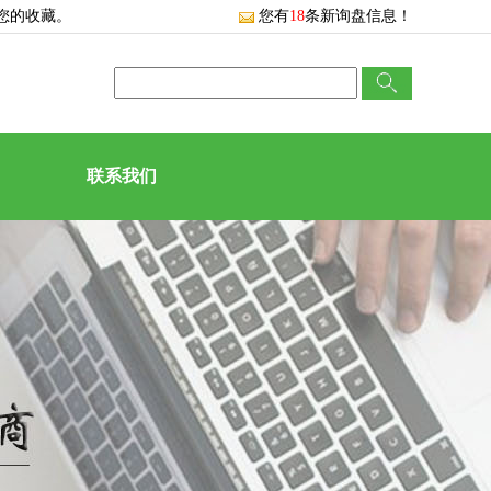
您的收藏。
您有
18
条新询盘信息！
联系我们