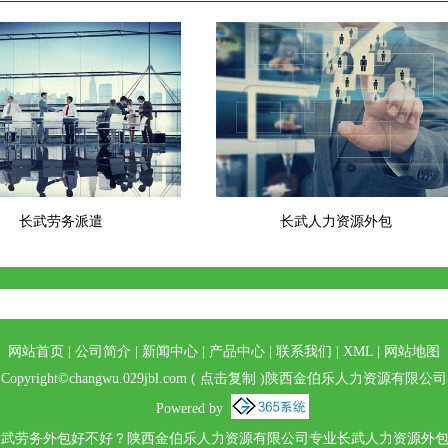
长武劳务派遣
长武人力资源外包
网站首页
|
公司简介
|
新闻中心
|
产品中心
|
联系我们
|
XML
|
网站地图
Copyright©
changwu.029jbl.com
(
点击复制
)陕西金伯乐人力资源有限公司
Powered by
武劳务外包好不好？陕西金伯乐人力资源有限公司专业长武人力资源外包,