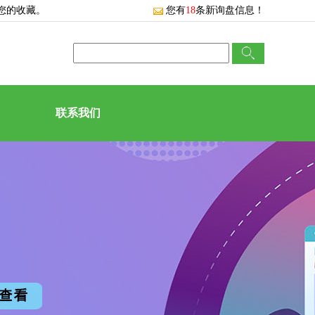
您的收藏。
您有
18
条新询盘信息！
联系我们