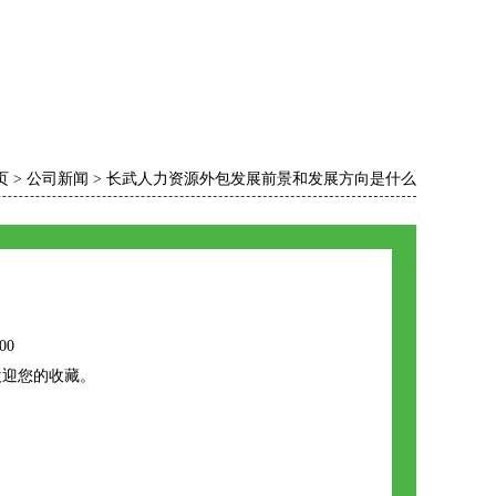
页
>
公司新闻
>
长武人力资源外包发展前景和发展方向是什么
00
欢迎您的收藏。