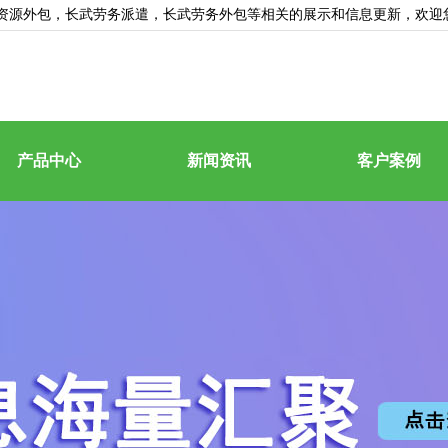
资源外包
，长武劳务派遣，长武劳务外包等相关的展示和信息更新，欢迎
产品中心
新闻资讯
客户案例