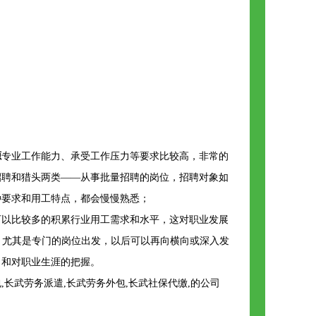
源
专业工作能力、承受工作压力等要求比较高，非常的
招聘和猎头两类——从事批量招聘的岗位，招聘对象如
种要求和用工特点，都会慢慢熟悉；
可以比较多的积累行业用工需求和水平，这对职业发展
，尤其是专门的岗位出发，以后可以再向横向或深入发
力和对职业生涯的把握。
长武劳务派遣,长武劳务外包,长武社保代缴,的公司