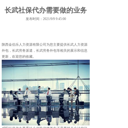
长武社保代办需要做的业务
发布时间：2021/9/9 9:45:00
陕西金伯乐人力资源有限公司为您主要提供
长武人力资源
外包
，长武劳务派遣，长武劳务外包等相关的展示和信息
更新，欢迎您的收藏。