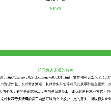
—————— NEWS ——————
长武劳务派遣的特点
：http://changwu.029jbl.com/news836331.html 发布时间:2022/7/11 13:37
人力资源外包
，长武劳务派遣，长武劳务外包等相关的展示和信息更新，
大的变化，有的是正式员工，有的是派遣员工，那么这两种就业方式为何
，这种
长武劳务派遣
的员工自然可以为企业减少一定的开支，所以很多企