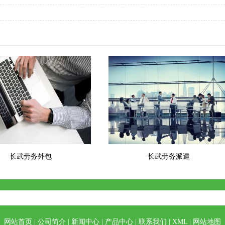
长武劳务外包
长武劳务派遣
网站首页
|
公司简介
|
新闻中心
|
产品中心
|
联系我们
|
XML
|
网站地图