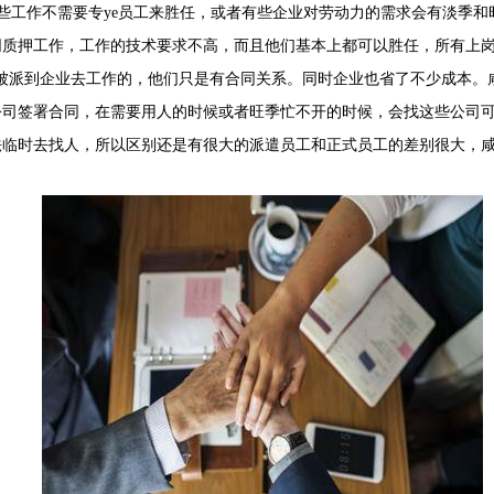
工作不需要专ye员工来胜任，或者有些企业对劳动力的需求会有淡季和
质押工作，工作的技术要求不高，而且他们基本上都可以胜任，所有上岗
被派到企业去工作的，他们只是有合同关系。同时企业也省了不少成本。
公司签署合同，在需要用人的时候或者旺季忙不开的时候，会找这些公司
法临时去找人，所以区别还是有很大的派遣员工和正式员工的差别很大，