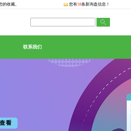
您的收藏。
您有
18
条新询盘信息！
联系我们