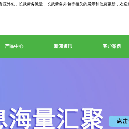
资源外包
，长武劳务派遣，长武劳务外包等相关的展示和信息更新，欢迎
产品中心
新闻资讯
客户案例