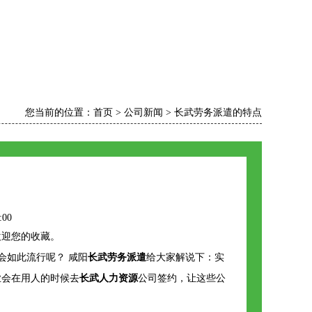
您当前的位置：
首页
>
公司新闻
>
长武劳务派遣的特点
:00
欢迎您的收藏。
会如此流行呢？ 咸阳
长武劳务派遣
给大家解说下：实
业会在用人的时候去
长武人力资源
公司签约，让这些公