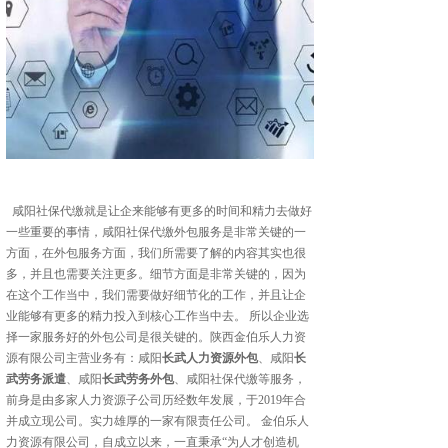
咸阳社保代缴就是让企来能够有更多的时间和精力去做好
一些重要的事情，咸阳社保代缴外包服务是非常关键的一
方面，在外包服务方面，我们所需要了解的内容其实也很
多，并且也需要关注更多。细节方面是非常关键的，因为
在这个工作当中，我们需要做好细节化的工作，并且让企
业能够有更多的精力投入到核心工作当中去。 所以企业选
择一家服务好的外包公司是很关键的。陕西金伯乐人力资
源有限公司主营业务有：咸阳
长武人力资源外包
、咸阳
长
武劳务派遣
、咸阳
长武劳务外包
、咸阳社保代缴等服务，
前身是由多家人力资源子公司历经数年发展，于2019年合
并成立现公司。实力雄厚的一家有限责任公司。 金伯乐人
力资源有限公司，自成立以来，一直秉承“为人才创造机