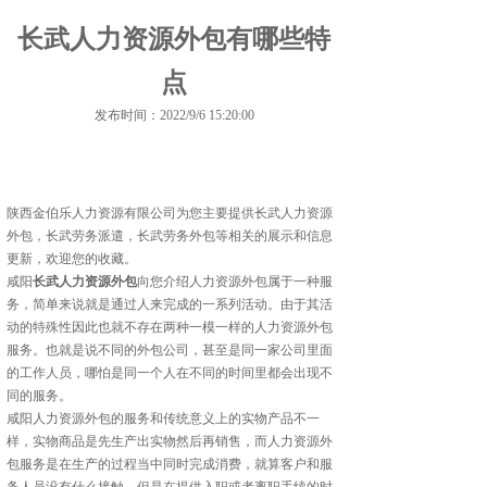
长武人力资源外包有哪些特
点
发布时间：2022/9/6 15:20:00
陕西金伯乐人力资源有限公司为您主要提供
长武人力资源
外包
，长武劳务派遣，长武劳务外包等相关的展示和信息
更新，欢迎您的收藏。
咸阳
长武人力资源外包
向您介绍人力资源外包属于一种服
务，简单来说就是通过人来完成的一系列活动。由于其活
动的特殊性因此也就不存在两种一模一样的人力资源外包
服务。也就是说不同的外包公司，甚至是同一家公司里面
的工作人员，哪怕是同一个人在不同的时间里都会出现不
同的服务。
咸阳人力资源外包的服务和传统意义上的实物产品不一
样，实物商品是先生产出实物然后再销售，而人力资源外
包服务是在生产的过程当中同时完成消费，就算客户和服