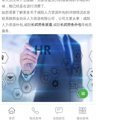
务人员没有什么接触，但是在提供入职或者离职手续的时
候，都已经是在进行消费了。
如您需要了解更多关于咸阳人力资源外包的详细情况欢迎
联系陕西金伯乐人力资源有限公司，公司主要从事：咸阳
人力资源外包,咸阳
长武劳务派遣
,咸阳
长武劳务外包
等相关
服务。
长武人力资源外包多少钱？长武劳务派遣报价？长武劳务
外包好不好？陕西金伯乐人力资源有限公司专业长武人力
首页
电话咨询
在线留言
微信咨询
资源外包,长武劳务派遣,长武劳务外包,长武社保代缴,的公
司