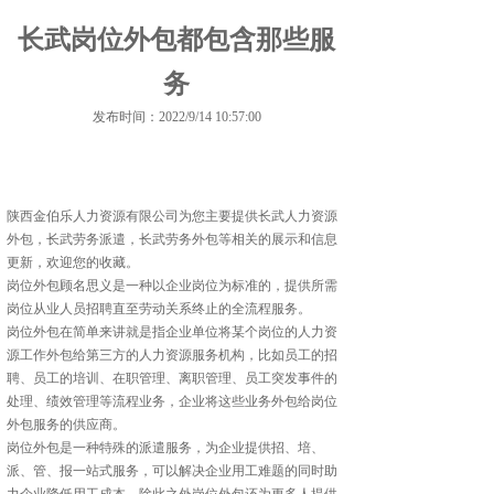
长武岗位外包都包含那些服
务
发布时间：2022/9/14 10:57:00
陕西金伯乐人力资源有限公司为您主要提供
长武人力资源
外包
，长武劳务派遣，长武劳务外包等相关的展示和信息
更新，欢迎您的收藏。
岗位外包顾名思义是一种以企业岗位为标准的，提供所需
岗位从业人员招聘直至劳动关系终止的全流程服务。
岗位外包在简单来讲就是指企业单位将某个岗位的人力资
源工作外包给第三方的人力资源服务机构，比如员工的招
聘、员工的培训、在职管理、离职管理、员工突发事件的
处理、绩效管理等流程业务，企业将这些业务外包给岗位
外包服务的供应商。
岗位外包是一种特殊的派遣服务，为企业提供招、培、
派、管、报一站式服务，可以解决企业用工难题的同时助