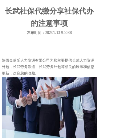
长武社保代缴分享社保代办
的注意事项
发布时间：2023/2/13 9:56:00
陕西金伯乐人力资源有限公司为您主要提供
长武人力资源
外包
，长武劳务派遣，长武劳务外包等相关的展示和信息
更新，欢迎您的收藏。